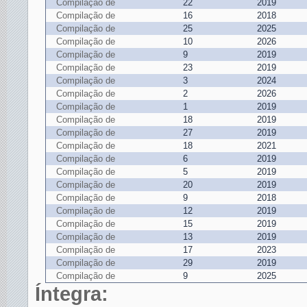
Compilação de
22
2019
Compilação de
16
2018
Compilação de
25
2025
Compilação de
10
2026
Compilação de
9
2019
Compilação de
23
2019
Compilação de
3
2024
Compilação de
2
2026
Compilação de
1
2019
Compilação de
18
2019
Compilação de
27
2019
Compilação de
18
2021
Compilação de
6
2019
Compilação de
5
2019
Compilação de
20
2019
Compilação de
9
2018
Compilação de
12
2019
Compilação de
15
2019
Compilação de
13
2019
Compilação de
17
2023
Compilação de
29
2019
Compilação de
9
2025
Íntegra: