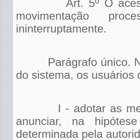
Art. 5º O ace
movimentação proces
ininterruptamente.
Parágrafo único. N
do sistema, os usuários 
I - adotar as m
anunciar, na hipótes
determinada pela autori