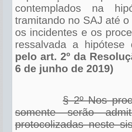
contemplados na hi
tramitando no SAJ até 
os incidentes e os pro
ressalvada a hipótese
pelo art. 2º da Resolu
6 de junho de 2019)
§ 2º Nos proc
somente serão admiti
protocolizadas neste s