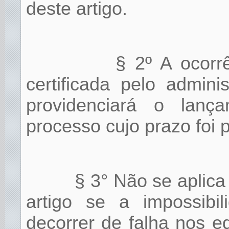
deste artigo.
§ 2º A ocorrê
certificada pelo admin
providenciará o lan
processo cujo prazo foi 
§ 3° Não se aplica
artigo se a impossibi
decorrer de falha nos 