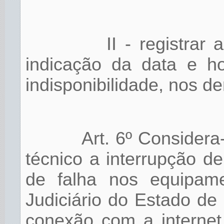
II - registrar
indicação da data e ho
indisponibilidade, nos d
Art. 6º Considera
técnico a interrupção d
de falha nos equipam
Judiciário do Estado de
conexão com a internet,