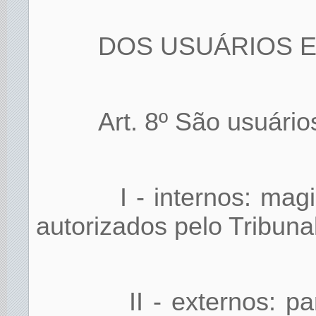
DOS USUÁRIOS 
Art. 8º São usuário
I - internos: mag
autorizados pelo Tribuna
II - externos: p