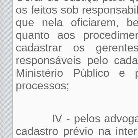
os feitos sob responsa
que nela oficiarem, b
quanto aos procedime
cadastrar os gerente
responsáveis pelo cad
Ministério Público e p
processos;
IV - pelos advog
cadastro prévio na int