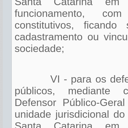
Santa Catarina em
funcionamento, co
constitutivos, ficand
cadastramento ou vincu
sociedade;
VI - para os de
públicos, mediante 
Defensor Público-Gera
unidade jurisdicional d
Santa Catarina em