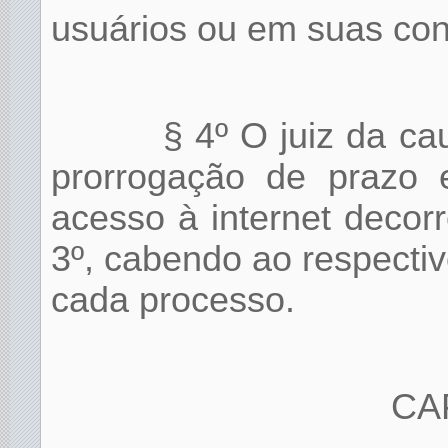
usuários ou em suas con
§ 4º O juiz da ca
prorrogação de prazo 
acesso à internet decor
3º, cabendo ao respectiv
cada processo.
CAP