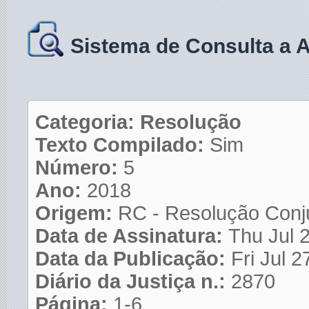
Sistema de Consulta a 
Categoria: Resolução
Texto Compilado:
Sim
Número:
5
Ano:
2018
Origem:
RC - Resolução Con
Data de Assinatura:
Thu Jul 
Data da Publicação:
Fri Jul 
Diário da Justiça n.:
2870
Página:
1-6