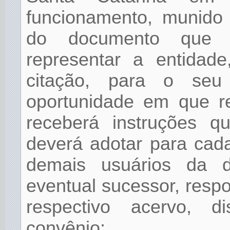
funcionamento, munido d
do documento que l
representar a entidade
citação, para o seu
oportunidade em que re
receberá instruções q
deverá adotar para cada
demais usuários da de
eventual sucessor, resp
respectivo acervo, 
convênio;