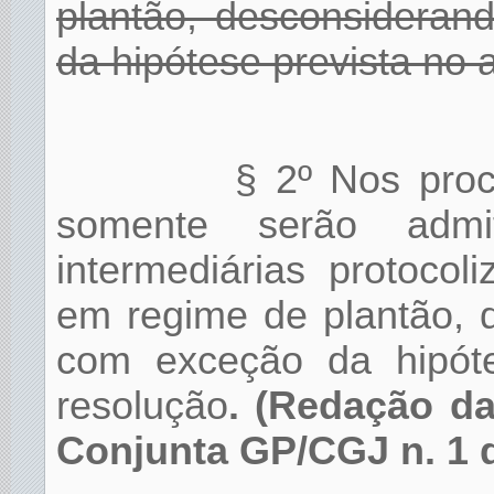
plantão, desconsideran
da hipótese prevista no a
§ 2º Nos proc
somente serão admi
intermediárias protocol
em regime de plantão, 
com exceção da hipóte
resolução
. (Redação da
Conjunta GP/CGJ n. 1 d