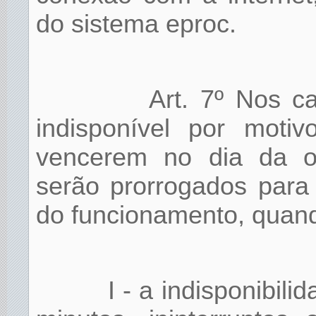
do sistema eproc.
Art. 7º Nos c
indisponível por moti
vencerem no dia da oco
serão prorrogados para 
do funcionamento, quan
I - a indisponibili