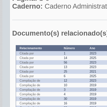
Caderno:
Caderno Administrat
Documento(s) relacionado(s
Relacionamento
Número
Ano
Citada por
1
2023
Citada por
14
2025
Citada por
56
2023
Citada por
13
2023
Citada por
25
2021
Citada por
6
2025
Compilação de
12
2023
Compilação de
10
2019
Compilação de
3
2019
Compilação de
4
2019
Compilação de
30
2019
Compilação de
16
2019