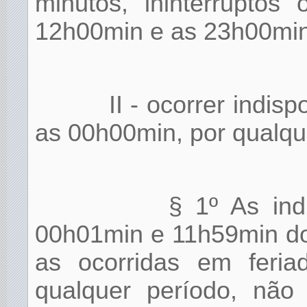
minutos, ininterruptos
12h00min e as 23h00min
II - ocorrer indis
as 00h00min, por qualqu
§ 1º As indi
00h01min e 11h59min do
as ocorridas em feria
qualquer período, não