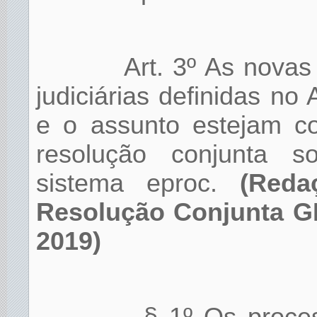
Art. 3º As nova
judiciárias definidas no
e o assunto estejam c
resolução conjunta s
sistema eproc.
(Redaç
Resolução Conjunta GP
2019)