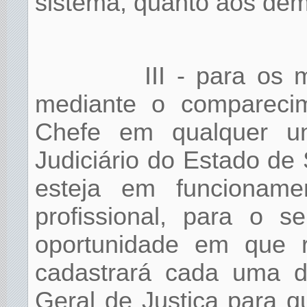
sistema, quanto aos dema
III - para os 
mediante o comparecim
Chefe em qualquer uni
Judiciário do Estado de
esteja em funcionamen
profissional, para o s
oportunidade em que r
cadastrará cada uma d
Geral de Justiça para q