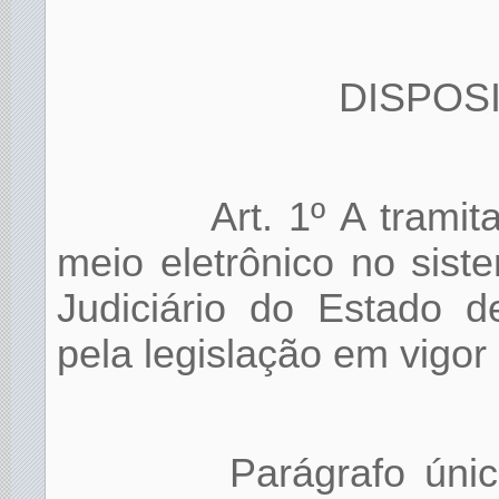
DISPOS
Art. 1º A trami
meio eletrônico no sis
Judiciário do Estado d
pela legislação em vigor
Parágrafo úni