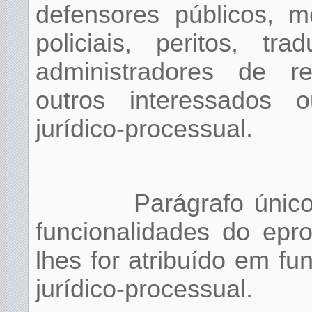
defensores públicos, m
policiais, peritos, trad
administradores de rec
outros interessados o
jurídico-processual.
Parágrafo únic
funcionalidades do epr
lhes for atribuído em f
jurídico-processual.