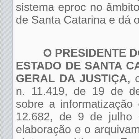
sistema eproc no âmbito
de Santa Catarina e dá o
O PRESIDENTE D
ESTADO DE SANTA C
GERAL DA JUSTIÇA,
c
n. 11.419, de 19 de d
sobre a informatização 
12.682, de 9 de julho
elaboração e o arquiva