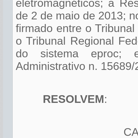
eletromagnéticos; a Re
de 2 de maio de 2013; n
firmado entre o Tribunal
o Tribunal Regional Fe
do sistema eproc; 
Administrativo n. 15689/
RESOLVEM
:
CA