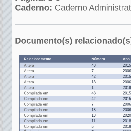
Caderno:
Caderno Administrat
Documento(s) relacionado(s
Relacionamento
Número
Ano
Altera
48
2015
Altera
7
2006
Altera
42
2015
Altera
18
2006
Altera
1
2018
Compilada em
48
2015
Compilada em
42
2015
Compilada em
7
2006
Compilada em
18
2006
Compilada em
13
2020
Compilada em
11
2018
Compilada em
5
2018