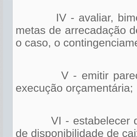
IV - avaliar, b
metas de arrecadação de
o caso, o contingenciam
V - emitir par
execução orçamentária;
VI - estabelecer 
de disponibilidade de cai