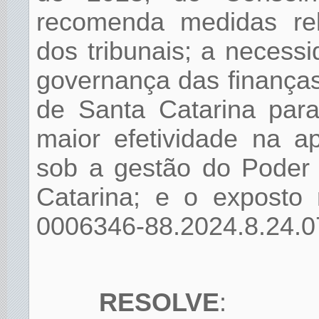
recomenda medidas rel
dos tribunais; a necess
governança das finanças
de Santa Catarina para
maior efetividade na a
sob a gestão do Poder 
Catarina; e o exposto 
0006346-88.2024.8.24.0
RESOLVE
: