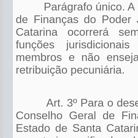
Parágrafo único. A
de Finanças do Poder J
Catarina ocorrerá se
funções jurisdicionai
membros e não enseja
retribuição pecuniária.
Art. 3º Para o de
Conselho Geral de Fin
Estado de Santa Catari