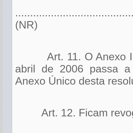
.......................................
(NR)
Art. 11. O Anexo 
abril de 2006 passa a 
Anexo Único desta resol
Art. 12. Ficam rev