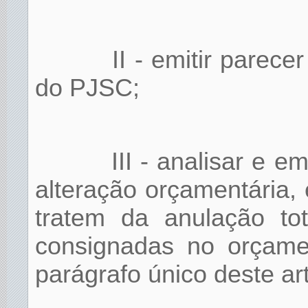
II - emitir parec
do PJSC;
III - analisar e e
alteração orçamentária,
tratem da anulação tot
consignadas no orçame
parágrafo único deste art