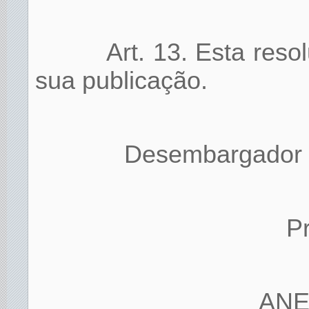
Art. 13. Esta reso
sua publicação.
Desembargador F
P
ANE