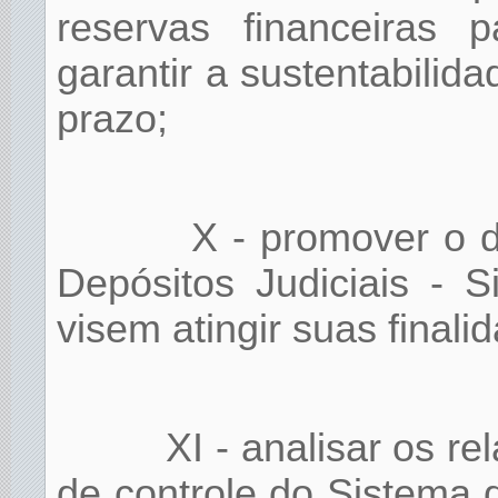
reservas financeiras 
garantir a sustentabilid
prazo;
X - promover o 
Depósitos Judiciais - 
visem atingir suas finali
XI - analisar os re
de controle do Sistema d