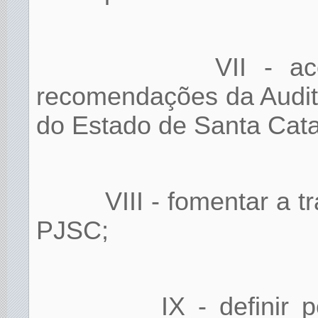
VII - a
recomendações da Audito
do Estado de Santa Catar
VIII - fomentar a t
PJSC;
IX - definir 