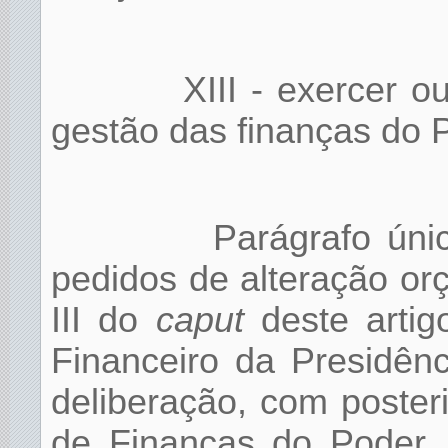
XIII - exercer o
gestão das finanças do 
Parágrafo úni
pedidos de alteração orç
III do
caput
deste artig
Financeiro da Presidênc
deliberação, com poste
de Finanças do Poder J