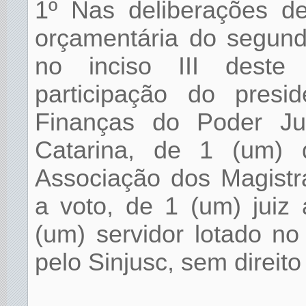
1º Nas deliberações d
orçamentária do segundo
no inciso III deste
participação do pres
Finanças do Poder Ju
Catarina, de 1 (um) 
Associação dos Magistr
a voto, de 1 (um) juiz 
(um) servidor lotado no
pelo Sinjusc, sem direito