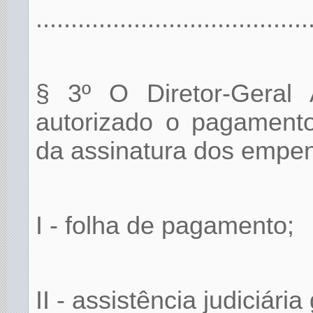
.......................................
§ 3º O Diretor-Geral A
autorizado o pagamento
da assinatura dos empen
I - folha de pagamento;
II - assistência judiciária 