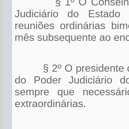
§ 1º O Conselh
Judiciário do Estado 
reuniões ordinárias bim
mês subsequente ao enc
§ 2º O presidente
do Poder Judiciário d
sempre que necessári
extraordinárias.