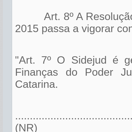
Art. 8º A Resoluç
2015 passa a vigorar co
"Art. 7º O Sidejud é g
Finanças do Poder Ju
Catarina.
.......................................
(NR)