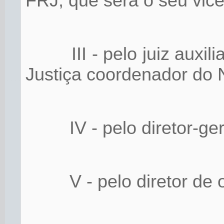
FRJ, que será o seu vice
III - pelo juiz auxi
Justiça coordenador do 
IV - pelo diretor-ge
V - pelo diretor de