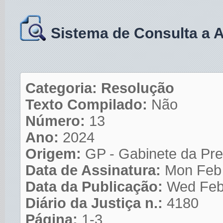
Sistema de Consulta a 
Categoria: Resolução
Texto Compilado:
Não
Número:
13
Ano:
2024
Origem:
GP - Gabinete da Pre
Data de Assinatura:
Mon Feb
Data da Publicação:
Wed Feb
Diário da Justiça n.:
4180
Página:
1-3