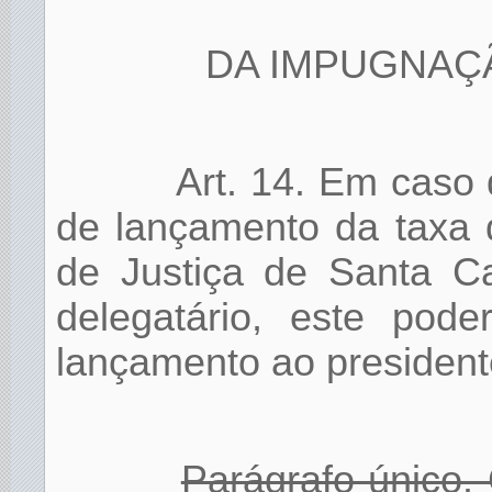
DA IMPUGNAÇ
Art. 14. Em caso 
de lançamento da taxa 
de Justiça de Santa Ca
delegatário, este pod
lançamento ao presiden
Parágrafo único.