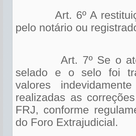
Art. 6º A restit
pelo notário ou registra
Art. 7º Se o at
selado e o selo foi t
valores indevidament
realizadas as correçõe
FRJ, conforme regulame
do Foro Extrajudicial.