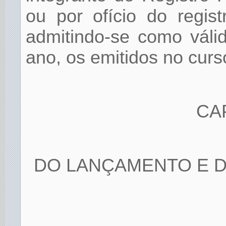
ou por ofício do regist
admitindo-se como váli
ano, os emitidos no curso
CA
DO LANÇAMENTO E D