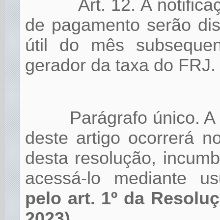
Art. 12. A notifi
de pagamento serão disp
útil do mês subsequen
gerador da taxa do FRJ.
Parágrafo único. A 
deste artigo ocorrerá n
desta resolução, incumb
acessá-lo mediante us
pelo art. 1º da Resolu
2023)