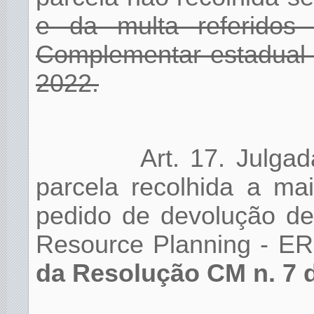
e da multa referidos
Complementar estadual 
2022.
Art. 17. Julga
parcela recolhida a ma
pedido de devolução de
Resource Planning - E
da Resolução CM n. 7 d