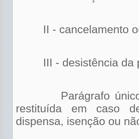
II - cancelamento o
III - desistência da 
Parágrafo únic
restituída em caso d
dispensa, isenção ou nã