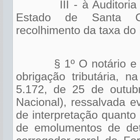
III - à Auditori
Estado de Santa Ca
recolhimento da taxa do
§ 1º O notário e
obrigação tributária, 
5.172, de 25 de outubr
Nacional), ressalvada e
de interpretação quanto 
de emolumentos de det