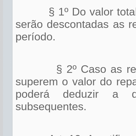
§ 1º Do valor tot
serão descontadas as r
período.
§ 2º Caso as re
superem o valor do rep
poderá deduzir a d
subsequentes.