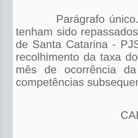
Parágrafo único.
tenham sido repassados
de Santa Catarina - PJ
recolhimento da taxa d
mês de ocorrência da 
competências subsequen
CAP