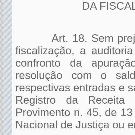
DA FISCA
Art. 18. Sem pr
fiscalização, a auditori
confronto da apuraçã
resolução com o sald
respectivas entradas e sa
Registro da Receita
Provimento n. 45, de 1
Nacional de Justiça ou em