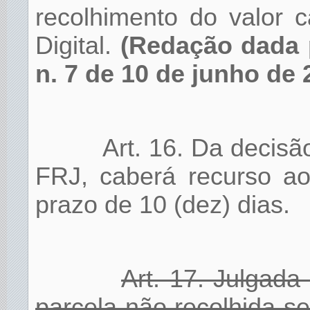
recolhimento do valor 
Digital.
(Redação dada 
n. 7 de 10 de junho de 
Art. 16. Da decis
FRJ, caberá recurso ao
prazo de 10 (dez) dias.
Art. 17. Julgad
parcela não recolhida s