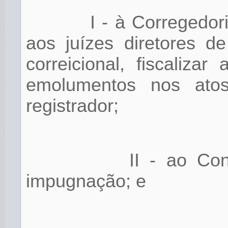
I - à Corregedor
aos juízes diretores d
correicional, fiscaliz
emolumentos nos atos
registrador;
II - ao Co
impugnação; e