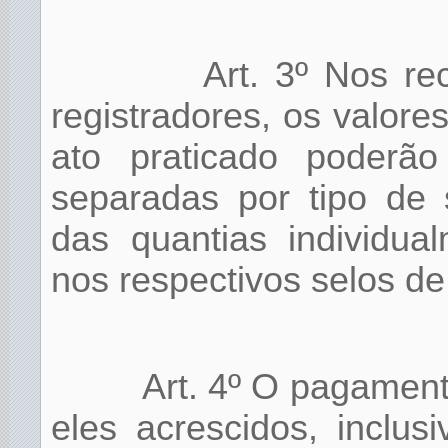
Art. 3º Nos re
registradores, os valor
ato praticado poderã
separadas por tipo de 
das quantias individua
nos respectivos selos de 
Art. 4º O pagamen
eles acrescidos, inclus