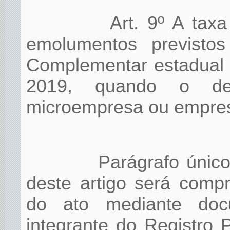
Art. 9º A tax
emolumentos previsto
Complementar estadual 
2019, quando o dev
microempresa ou empres
Parágrafo únic
deste artigo será comp
do ato mediante doc
integrante do Registro