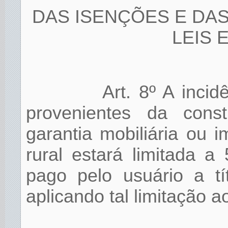
DAS ISENÇÕES E DA
LEIS 
Art. 8º A inci
provenientes da const
garantia mobiliária ou i
rural estará limitada a
pago pelo usuário a t
aplicando tal limitação a