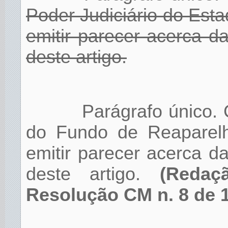
Poder Judiciário do Esta
emitir parecer acerca 
deste artigo.
Parágrafo único.
do Fundo de Reaparelh
emitir parecer acerca 
deste artigo.
(Redaç
Resolução CM n. 8 de 1