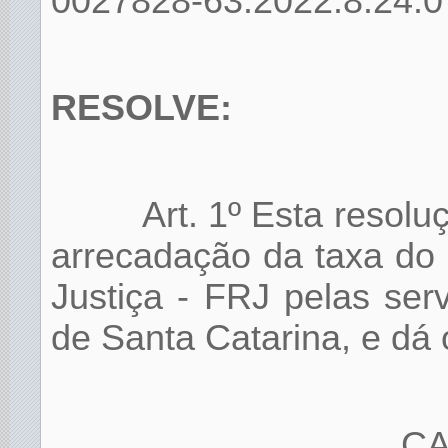
0027828-63.2022.8.24.0
RESOLVE:
Art. 1º Esta resol
arrecadação da taxa do
Justiça - FRJ pelas serv
de Santa Catarina, e dá 
CA