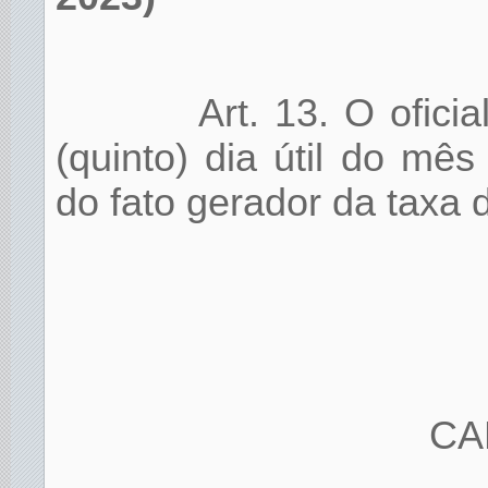
Art. 13. O ofici
(quinto) dia útil do mê
do fato gerador da taxa 
CA