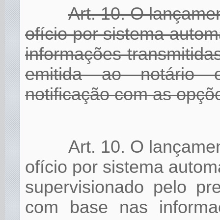
Art. 10. O lançamen
ofício por sistema aut
informações transmitidas
emitida ao notário o
notificação com as opç
Art. 10. O lançamen
ofício por sistema autom
supervisionado pelo pr
com base nas informaç