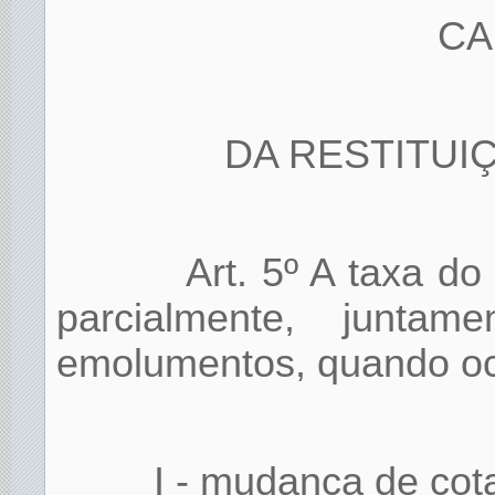
CA
DA RESTITUI
Art. 5º A taxa do
parcialmente, junt
emolumentos, quando oc
I - mudança de cot