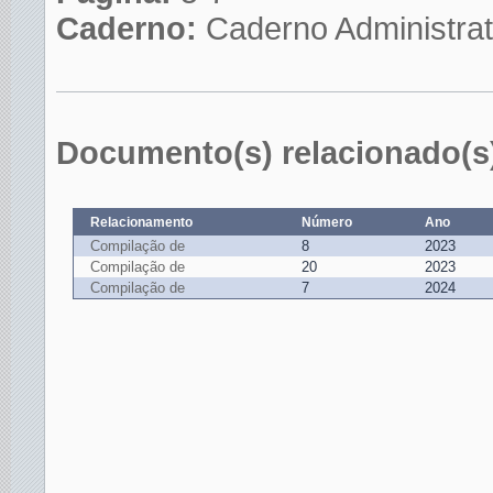
Caderno:
Caderno Administrat
Documento(s) relacionado(s
Relacionamento
Número
Ano
Compilação de
8
2023
Compilação de
20
2023
Compilação de
7
2024