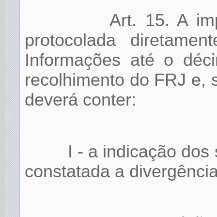
Art. 15. A i
protocolada diretamen
Informações até o déci
recolhimento do FRJ e,
deverá conter:
I - a indicação dos
constatada a divergência