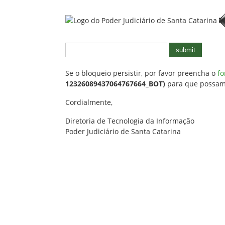
submit
Se o bloqueio persistir, por favor preencha o
fo
12326089437064767664_BOT)
para que possamos
Cordialmente,
Diretoria de Tecnologia da Informação
Poder Judiciário de Santa Catarina