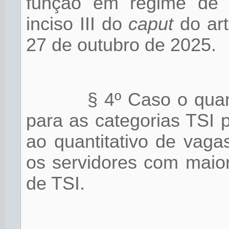
função em regime de e
inciso III do
caput
do art
27 de outubro de 2025.
§ 4º Caso o quant
para as categorias TSI p
ao quantitativo de vagas
os servidores com maio
de TSI.