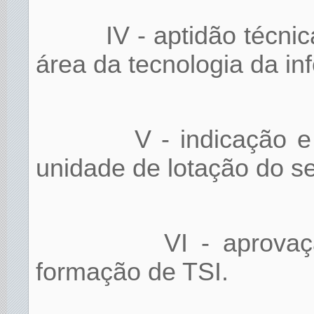
IV - aptidão técni
área da tecnologia da i
V - indicação 
unidade de lotação do se
VI - aprova
formação de TSI.