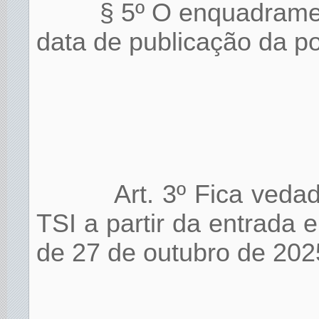
§ 5º O enquadrament
data de publicação da po
Art. 3º Fica veda
TSI a partir da entrada
de 27 de outubro de 202