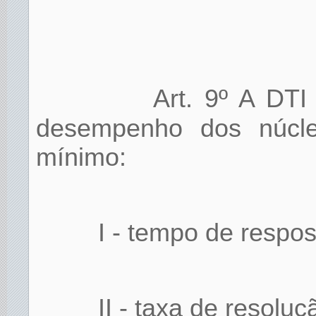
Art. 9º A DTI 
desempenho dos núcleo
mínimo:
I - tempo de respo
II - taxa de resoluç