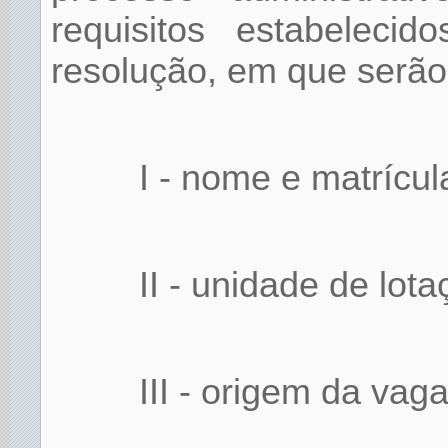
requisitos estabeleci
resolução, em que serão
I - nome e matrícul
II - unidade de lota
III - origem da vag