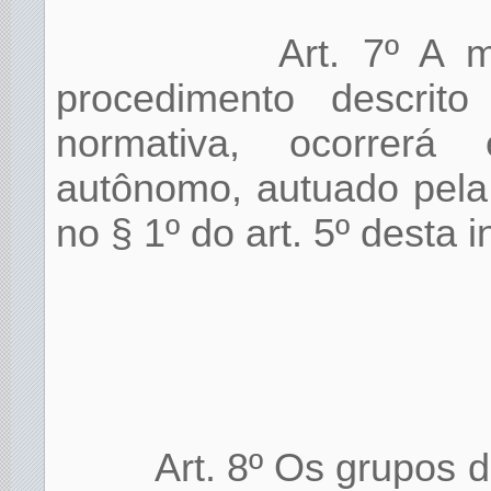
Art. 7º A 
procedimento descrito
normativa, ocorrerá 
autônomo, autuado pela
no § 1º do art. 5º desta 
Art. 8º Os grupos 