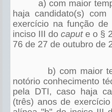
a) com maior temp
haja candidato(s) com
exercício na função de
inciso III do
caput
e o § 2
76 de 27 de outubro de 
b) com maior t
notório conhecimento t
pela DTI, caso haja c
(três) anos de exercíci