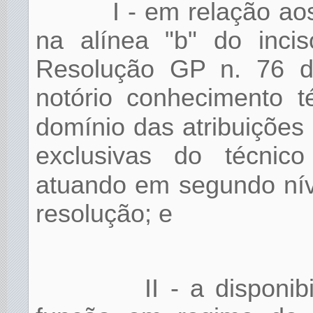
I - em relação a
na alínea "b" do inci
Resolução GP n. 76 d
notório conhecimento t
domínio das atribuições 
exclusivas do técnic
atuando em segundo nív
resolução; e
II - a dispon