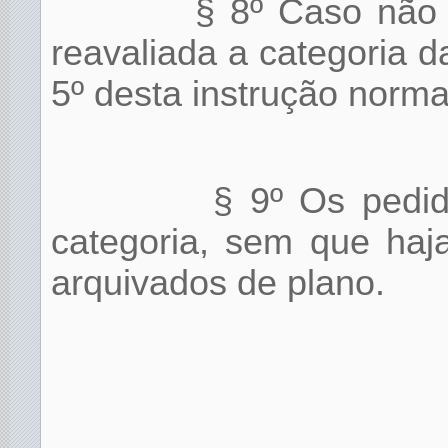
§ 8º Caso não h
reavaliada a categoria d
5º desta instrução norma
§ 9º Os pedid
categoria, sem que haj
arquivados de plano.