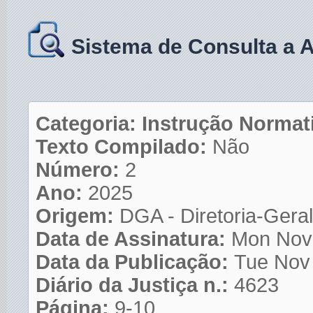
Sistema de Consulta a 
Categoria: Instrução Normat
Texto Compilado:
Não
Número:
2
Ano:
2025
Origem:
DGA - Diretoria-Geral
Data de Assinatura:
Mon Nov
Data da Publicação:
Tue Nov
Diário da Justiça n.:
4623
Página:
9-10