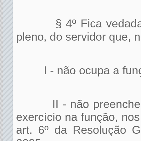
§ 4º Fica vedada
pleno
,
do servidor que, n
I - não ocupa a fun
II - não preenche
exercício na função, nos
art. 6º da Resolução 