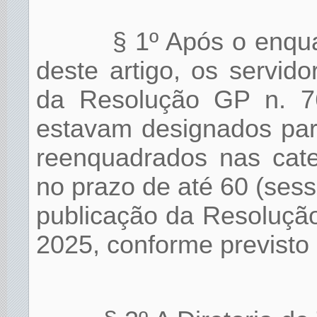
§ 1º Após o enqu
deste artigo, os servid
da Resolução GP n. 7
estavam designados par
reenquadrados nas cate
no prazo de até 60 (sess
publicação da Resoluçã
2025, conforme previsto 