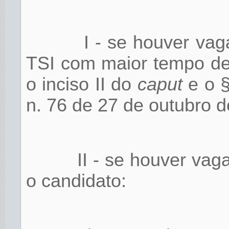
I - se houver vag
TSI com maior tempo de
o inciso II do
caput
e o §
n. 76 de 27 de outubro d
II - se houver vag
o candidato: