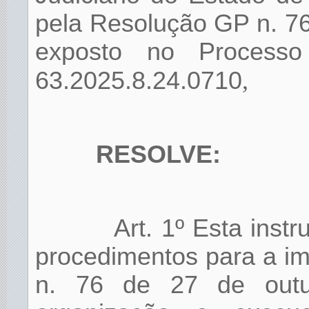
pela Resolução GP n. 76
exposto no Processo 
63.2025.8.24.0710
,
RESOLVE:
Art. 1º Esta inst
procedimentos para a i
n. 76 de 27 de outu