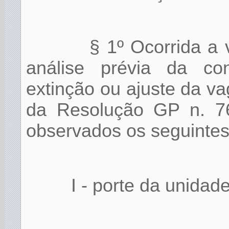
§ 1º Ocorrida a 
análise prévia da co
extinção ou ajuste da va
da Resolução GP n. 7
observados os seguintes 
I - porte da unidade