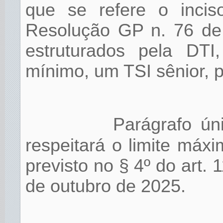
que se refere o inci
Resolução GP n. 76 de
estruturados pela DTI
mínimo, um TSI sênior, p
Parágrafo ún
respeitará o limite máxi
previsto no § 4º do art.
de outubro de 2025.