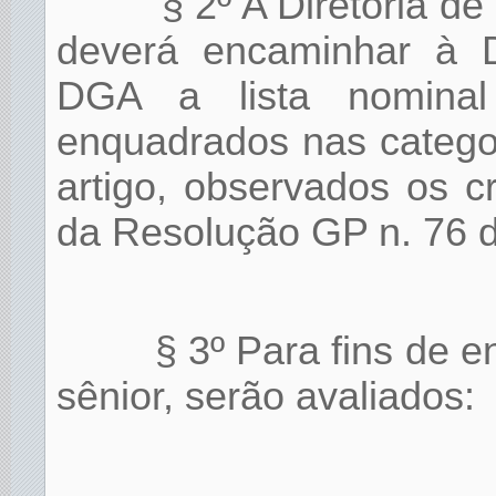
§ 2º A Diretoria d
deverá encaminhar à Di
DGA a lista nominal
enquadrados nas catego
artigo, observados os cr
da Resolução GP n. 76 d
§ 3º Para fins de 
sênior, serão avaliados: