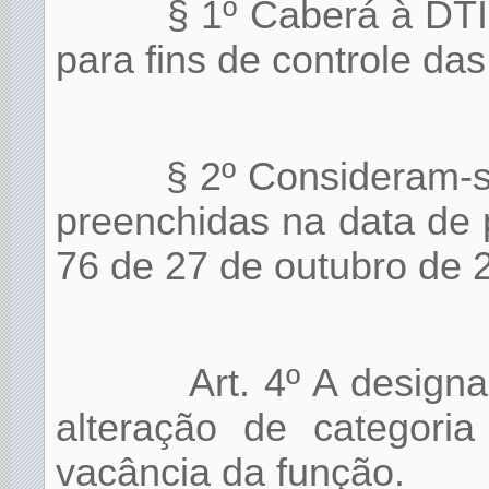
§ 1º Caberá à DTI
para fins de controle das
§ 2º Consideram-s
preenchidas na data de
76 de 27 de outubro de 
Art. 4º A design
alteração de categori
vacância da função.