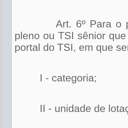
Art. 6º Para o
pleno ou TSI sênior que 
portal do TSI, em que s
I - categoria;
II - unidade de lot