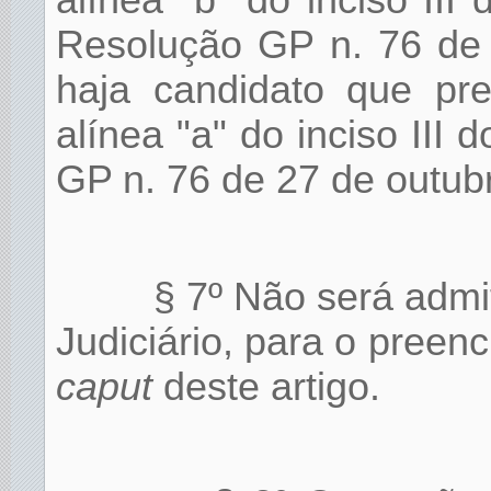
alínea "b" do inciso III
Resolução GP n. 76 de 
haja candidato que pre
alínea "a" do inciso III 
GP n. 76 de 27 de outub
§ 7º Não será admi
Judiciário, para o pree
caput
deste artigo.