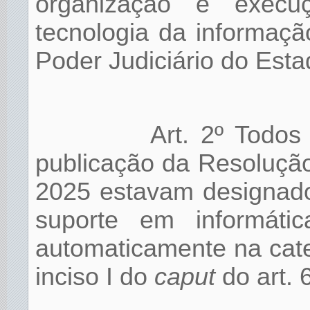
organização e execu
tecnologia da informaç
Poder Judiciário do Esta
Art. 2º Todos
publicação da Resoluçã
2025 estavam designado
suporte em informáti
automaticamente na cate
inciso I do
caput
do art. 