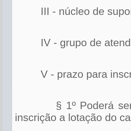
III - núcleo de supo
IV - grupo de aten
V - prazo para insc
§ 1º Poderá ser
inscrição a lotação do c