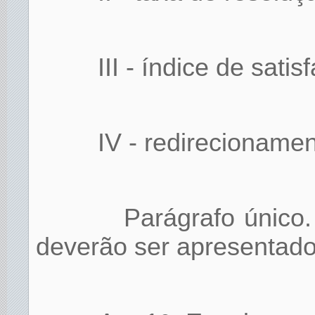
III - índice de sati
IV - redirecioname
Parágrafo único.
deverão ser apresentado