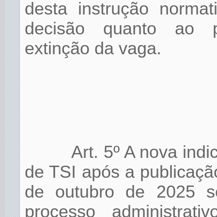
desta instrução norma
decisão quanto ao p
extinção da vaga.
Art. 5º A nova ind
de TSI após a publicaç
de outubro de 2025 s
processo administrat