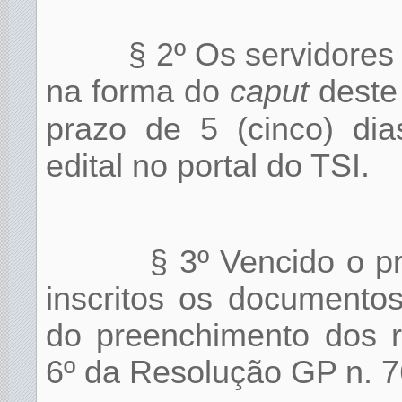
§ 2º Os servidores
na forma do
caput
deste 
prazo de 5 (cinco) dia
edital no portal do TSI.
§ 3º Vencido o pr
inscritos os documento
do preenchimento dos re
6º da Resolução GP n. 7