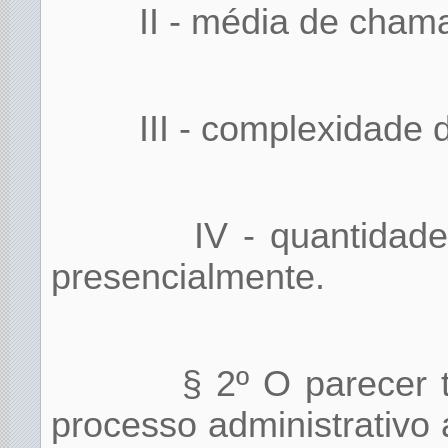
II - média de cham
III - complexidade
IV - quantidad
presencialmente.
§ 2º O parecer 
processo administrativo a