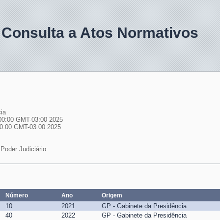
 Consulta a Atos Normativos
ia
00:00 GMT-03:00 2025
00:00 GMT-03:00 2025
Poder Judiciário
Número
Ano
Origem
10
2021
GP - Gabinete da Presidência
40
2022
GP - Gabinete da Presidência