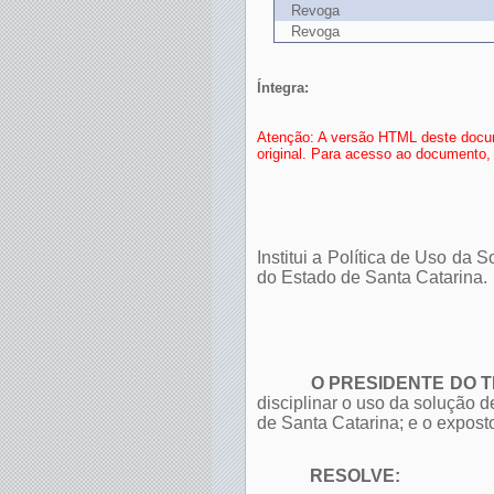
Revoga
Revoga
Íntegra:
Atenção: A versão HTML deste docum
original. Para acesso ao documento, 
Institui a Política de Uso d
do Estado de Santa Catarina.
O PRESIDENTE DO T
disciplinar o uso da solução
de Santa Catarina; e o expost
RESOLVE: