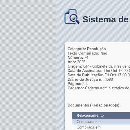
Sistema de
Categoria: Resolução
Texto Compilado:
Não
Número:
74
Ano:
2025
Origem:
GP - Gabinete da Presidênc
Data de Assinatura:
Thu Oct 16 00:
Data da Publicação:
Fri Oct 17 00:
Diário da Justiça n.:
4598
Página:
2-4
Caderno:
Caderno Administrativo do 
Documento(s) relacionado(s):
Relacionamento
Compilada em
Compilada em