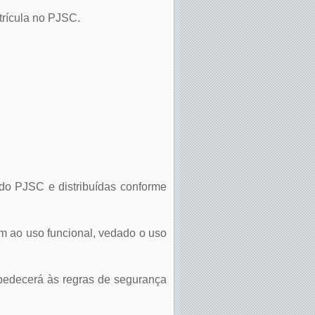
atrícula no PJSC.
 do PJSC e distribuídas conforme
am ao uso funcional, vedado o uso
bedecerá às regras de segurança