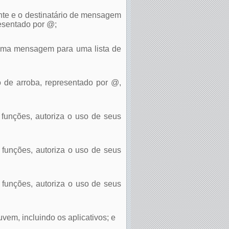
tente e o destinatário de mensagem
resentado por @;
esma mensagem para uma lista de
lo de arroba, representado por @,
s funções, autoriza o uso de seus
s funções, autoriza o uso de seus
s funções, autoriza o uso de seus
vem, incluindo os aplicativos; e