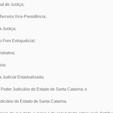
al de Justiça;
Terceira Vice-Presidência;
 Justiça;
 Foro Extrajudicial;
strativa;
ria;
a Judicial Estadualizada;
 Poder Judiciário do Estado de Santa Catarina; e
udiciário do Estado de Santa Catarina
.