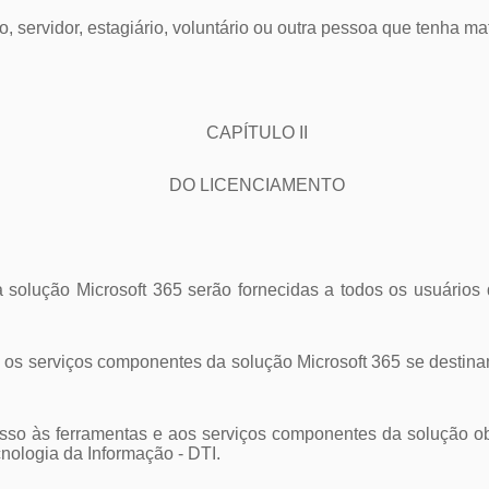
o, servidor, estagiário, voluntário ou outra pessoa que tenha m
CAPÍTULO II
DO LICENCIAMENTO
da solução Microsoft 365 serão fornecidas a todos os usuários
 e os serviços componentes da solução Microsoft 365 se destin
sso às ferramentas e aos serviços componentes da solução o
cnologia da Informação - DTI.