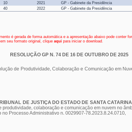
10
2021
GP - Gabinete da Presidência
40
2022
GP - Gabinete da Presidência
ento é gerada de forma automática e a apresentação abaixo pode conter fo
em seu formato original, clique
aqui
para iniciar o download.
RESOLUÇÃO GP N. 74 DE 16 DE OUTUBRO DE 2025
a Solução de Produtividade, Colaboração e Comunicação em Nuv
RIBUNAL DE JUSTIÇA DO ESTADO DE SANTA CATARINA
 de produtividade, colaboração e comunicação em nuvem no âmbi
o no Processo Administrativo n. 0029907-78.2023.8.24.0710,