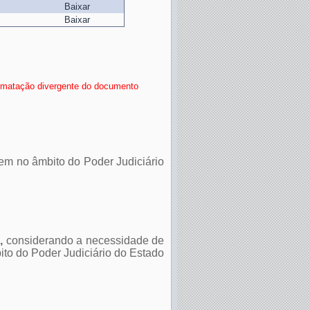
Baixar
Baixar
rmatação divergente do documento
em no âmbito do Poder Judiciário
,
considerando a necessidade de
to do Poder Judiciário do Estado