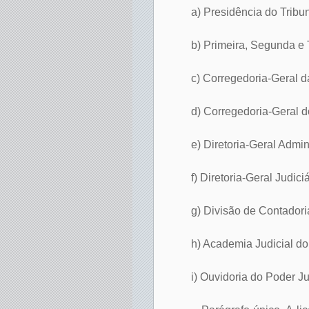
a) Presidência do Tribun
b) Primeira, Segunda e 
c) Corregedoria-Geral da
d) Corregedoria-Geral do
e) Diretoria-Geral Admini
f) Diretoria-Geral Judiciá
g) Divisão de Contadori
h) Academia Judicial do
i) Ouvidoria do Poder J