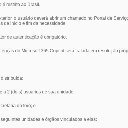
é restrito ao Brasil.
terior, o usuário deverá abrir um chamado no Portal de Serviço
s de início e fim da necessidade.
ator de autenticação é obrigatório.
licenças do Microsoft 365 Copilot será tratada em resolução próp
 distribuída:
 e a 2 (dois) usuários de sua unidade;
ecretaria do foro; e
as seguintes unidades e órgãos vinculados a elas: