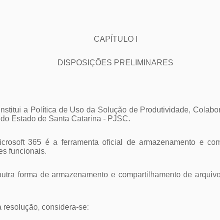
CAPÍTULO I
DISPOSIÇÕES PRELIMINARES
o institui a Política de Uso da Solução de Produtividade, Co
 do Estado de Santa Catarina - PJSC.
icrosoft 365 é a ferramenta oficial de armazenamento e co
s funcionais.
 outra forma de armazenamento e compartilhamento de arquiv
ta resolução, considera-se: