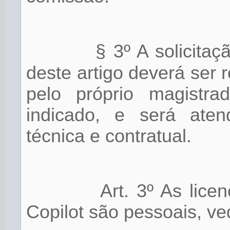
§ 3º A solicita
deste artigo deverá ser 
pelo próprio magistra
indicado, e será atend
técnica e contratual.
Art. 3º As lice
Copilot são pessoais, v