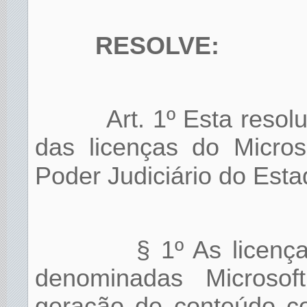
RESOLVE:
Art. 1º Esta resol
das licenças do Micros
Poder Judiciário do Est
§ 1º As licenç
denominadas Microsof
geração de conteúdo 