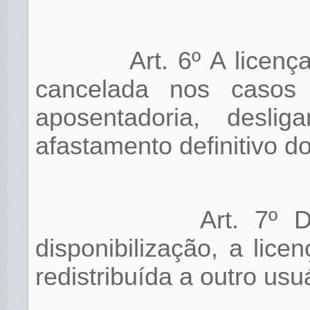
Art. 6º A licenç
cancelada nos casos 
aposentadoria, desl
afastamento definitivo do
Art. 7º 
disponibilização, a lic
redistribuída a outro usuá