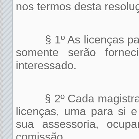
nos termos desta resolu
§ 1º As licenças p
somente serão forneci
interessado
.
§ 2º Cada magistra
licenças, uma para si e
sua assessoria, ocup
comissão.