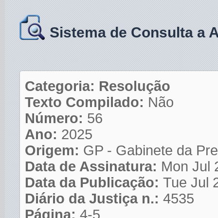
Sistema de Consulta a 
Categoria: Resolução
Texto Compilado:
Não
Número:
56
Ano:
2025
Origem:
GP - Gabinete da Pre
Data de Assinatura:
Mon Jul 
Data da Publicação:
Tue Jul 
Diário da Justiça n.:
4535
Página:
4-5