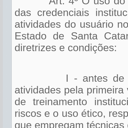
Art. 4º O uso do
das credenciais institu
atividades do usuário n
Estado de Santa Catar
diretrizes e condições:
I -
antes de 
atividades pela primeira 
de treinamento institu
riscos e o uso ético, res
que empregam técnicas de 