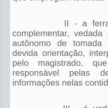
II - a fer
complementar, vedada a
autônomo de tomada d
devida orientação, inter
pelo magistrado, que
responsável pelas d
informações nelas contid