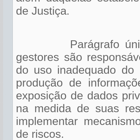
de Justiça
.
Parágrafo ún
gestores são responsáv
do uso inadequado do M
produção de informaçõe
exposição de dados pri
na medida de suas resp
implementar mecanismo
de riscos.