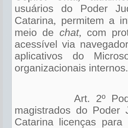
usuários do Poder Ju
Catarina
,
permitem a in
meio de
chat
,
com prot
acessível via navegado
aplicativos do Micr
organizacionais internos
.
Art. 2º Po
magistrados do Poder J
Catarina licenças para