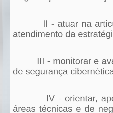
II - atuar na art
atendimento da estratégi
III - monitorar e a
de segurança cibernétic
IV - orientar, 
áreas técnicas e de ne