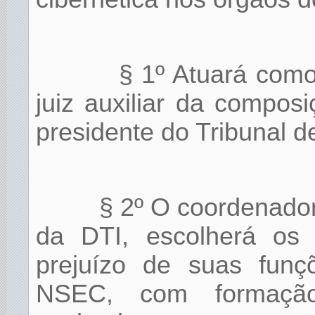
§ 1º Atuará com
juiz auxiliar da compo
presidente do Tribunal de
§ 2º O coordenador 
da DTI, escolherá os 
prejuízo de suas funç
NSEC, com formação