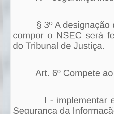
§ 3º A designação 
compor o NSEC será fei
do Tribunal de Justiça.
Art. 6º Compete a
I - implementar 
Segurança da Informaçã