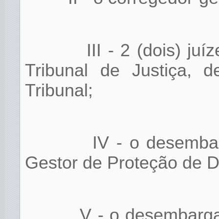
III - 2 (dois) ju
Tribunal de Justiça, d
Tribunal;
IV - o desemba
Gestor de Proteção de 
V - o desembarg