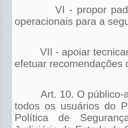
VI - propor pa
operacionais para a segu
VII - apoiar tecni
efetuar recomendações d
Art. 10. O público
todos os usuários do 
Política de Seguran