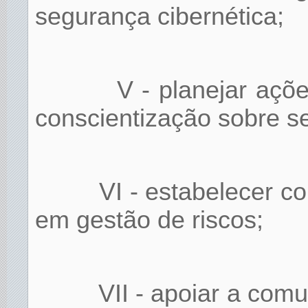
segurança cibernética;
V - planejar açõ
conscientização sobre s
VI - estabelecer c
em gestão de riscos;
VII - apoiar a comu