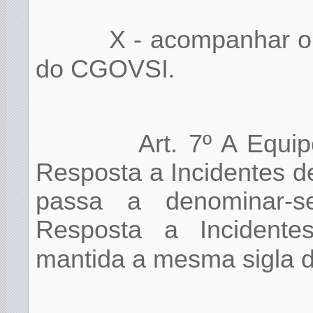
X - acompanhar o
do CGOVSI
.
Art. 7º A Equi
Resposta a Incidentes d
passa a denominar-
Resposta a Incidente
mantida a mesma sigla d