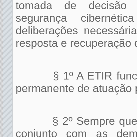
tomada de decisão 
segurança cibernét
deliberações necessár
resposta e recuperação 
§ 1º A ETIR fun
permanente de atuação p
§ 2º Sempre que
conjunto com as de