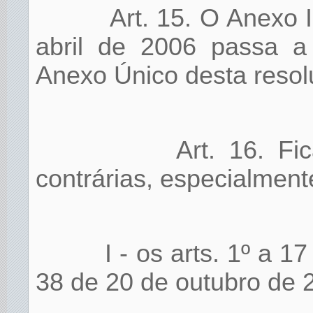
Art. 15. O Anexo 
abril de 2006 passa a 
Anexo Único desta resol
Art. 16. F
contrárias, especialment
I - os arts. 1º a 
38 de 20 de outubro de 