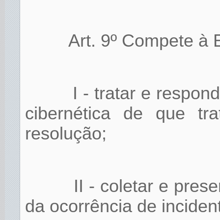
Art. 9º Compete à 
I - tratar e respo
cibernética de que t
resolução;
II - coletar e pres
da ocorrência de inciden