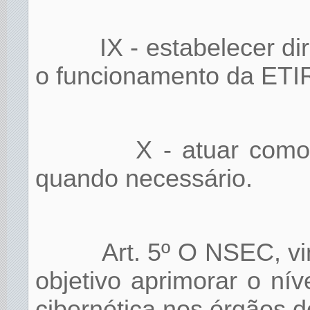
IX - estabelecer d
o funcionamento da ETIR
X - atuar como 
quando necessário.
Art. 5º O NSEC, v
objetivo aprimorar o ní
cibernética nos órgãos 