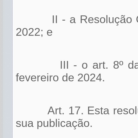
II - a Resolução
2022; e
III - o art. 8º
fevereiro de 2024.
Art. 17. Esta reso
sua publicação.