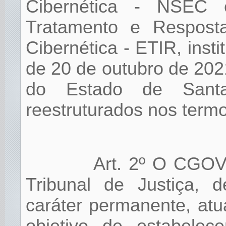
Cibernética - NSEC
Tratamento e Respost
Cibernética - ETIR, inst
de 20 de outubro de 202
do Estado de Santa
reestruturados nos termo
Art. 2º O CGOVS
Tribunal de Justiça, d
caráter permanente, atu