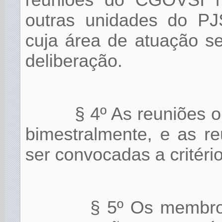
reuniões do CGOVSI m
outras unidades do PJ
cuja área de atuação s
deliberação.
§ 4º As reuniões 
bimestralmente, e as re
ser convocadas a critéri
§ 5º Os membr