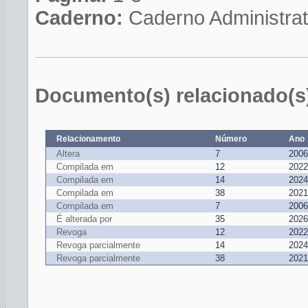
Caderno:
Caderno Administrat
Documento(s) relacionado(s
Relacionamento
Número
Ano
Altera
7
2006
Compilada em
12
2022
Compilada em
14
2024
Compilada em
38
2021
Compilada em
7
2006
É alterada por
35
2026
Revoga
12
2022
Revoga parcialmente
14
2024
Revoga parcialmente
38
2021