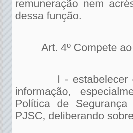
remuneração nem acrésc
dessa função.
Art. 4º Compete a
I - estabelecer
informação, especial
Política de Segurança
PJSC, deliberando sobre