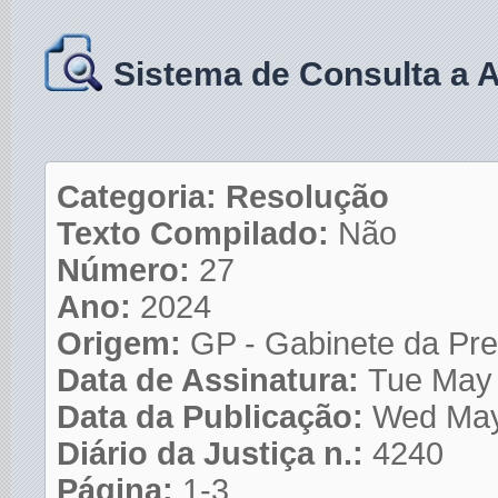
Sistema de Consulta a 
Categoria: Resolução
Texto Compilado:
Não
Número:
27
Ano:
2024
Origem:
GP - Gabinete da Pre
Data de Assinatura:
Tue May 
Data da Publicação:
Wed May
Diário da Justiça n.:
4240
Página:
1-3