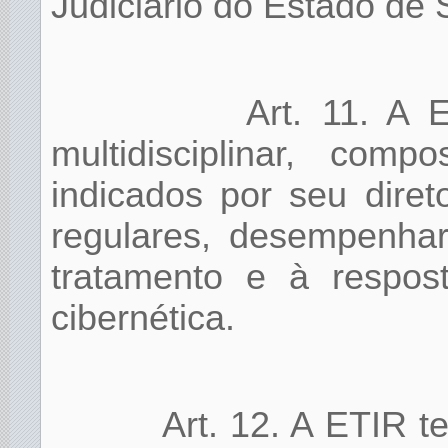
Judiciário do Estado de 
Art. 11. A 
multidisciplinar, com
indicados por seu dire
regulares, desempenhar
tratamento e à respos
cibernética.
Art. 12. A ETIR t