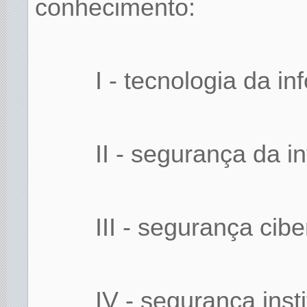
conhecimento:
I - tecnologia da i
II - segurança da i
III - segurança cibe
IV - segurança insti