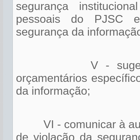
segurança institucio
pessoais do PJSC e
segurança da informaçã
V - suge
orçamentários específi
da informação;
VI - comunicar à a
de violação da seguran