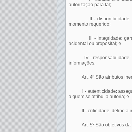
autorização para tal;
II - disponibilidad
momento requerido;
III - integridade: 
acidental ou proposital; e
IV - responsabilidade
informações.
Art. 4º São atributos in
I - autenticidade: asse
a quem se atribui a autoria; e
II - criticidade: define
Art. 5º São objetivos d