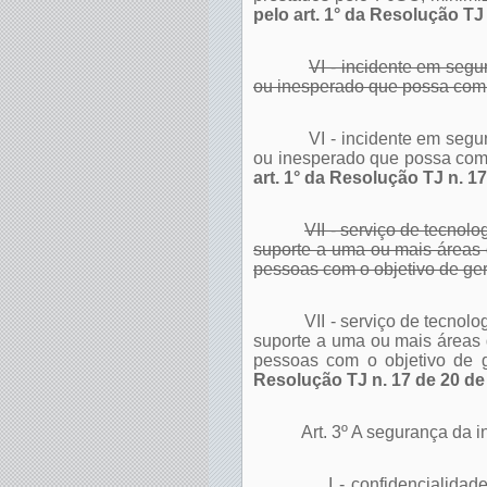
pelo art. 1° da Resolução TJ
VI - incidente em segu
ou inesperado que possa com
VI - incidente em segu
ou inesperado que possa com
art. 1° da Resolução TJ n. 1
VII - serviço de tecnol
suporte a uma ou mais áreas
pessoas com o objetivo de ge
VII - serviço de tecnol
suporte a uma ou mais áreas
pessoas com o objetivo de 
Resolução TJ n. 17 de 20 de
Art. 3º A segurança da 
I - confidencialid