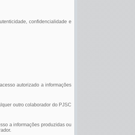
autenticidade, confidencialidade e
a acesso autorizado a informações
qualquer outro colaborador do PJSC
acesso a informações produzidas ou
rador.