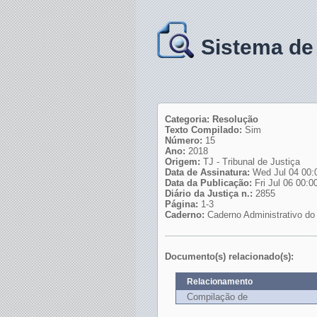
Sistema de
Categoria: Resolução
Texto Compilado:
Sim
Número:
15
Ano:
2018
Origem:
TJ - Tribunal de Justiça
Data de Assinatura:
Wed Jul 04 00:
Data da Publicação:
Fri Jul 06 00:
Diário da Justiça n.:
2855
Página:
1-3
Caderno:
Caderno Administrativo do 
Documento(s) relacionado(s):
Relacionamento
Compilação de