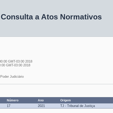
 Consulta a Atos Normativos
00:00 GMT-03:00 2018
00:00 GMT-03:00 2018
Poder Judiciário
Número
Ano
Origem
17
2021
TJ - Tribunal de Justiça