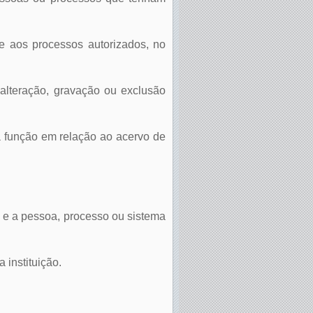
 e aos processos autorizados, no
a alteração, gravação ou exclusão
a função em relação ao acervo de
o e a pessoa, processo ou sistema
 instituição.