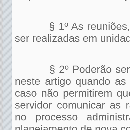
§ 1º As reuniões
ser realizadas em unidad
§ 2º Poderão ser
neste artigo quando as
caso não permitirem qu
servidor comunicar as 
no processo administ
planejamento de nova co