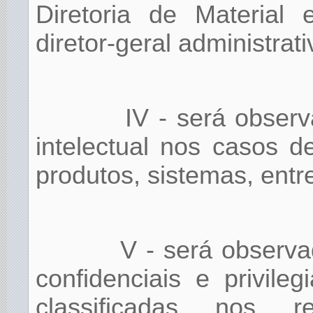
Diretoria de Material 
diretor-geral administrati
IV - será obser
intelectual nos casos d
produtos, sistemas, entre
V - será observ
confidenciais e privil
classificadas nos r