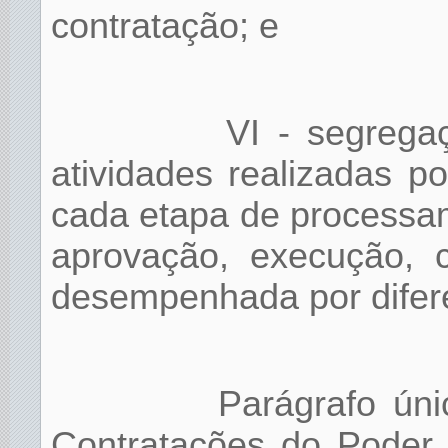
contratação; e
VI - segrega
atividades realizadas p
cada etapa de processa
aprovação, execução, c
desempenhada por difere
Parágrafo ún
Contratações do Poder 