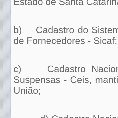
Estado de Santa Catarin
b)
Cadastro do Siste
de Fornecedores - Sicaf;
c)
Cadastro Nacio
Suspensas - Ceis, manti
União;