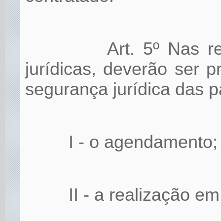
Art. 5º Nas r
jurídicas, deverão ser 
segurança jurídica das p
I - o agendamento;
II - a realização em 