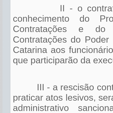
II - o contr
conhecimento do Pr
Contratações e do
Contratações
do Poder 
Catarina aos funcionári
que participarão da exec
III - a rescisão co
praticar atos lesivos, s
administrativo sancion