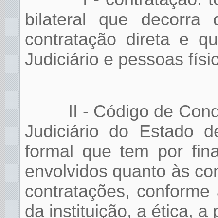
bilateral que decorra 
contratação direta e q
Judiciário e pessoas físi
II - Código de Con
Judiciário do Estado d
formal que tem por final
envolvidos quanto às c
contratações, conforme 
da instituição, a ética, a