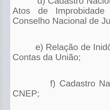
d) Cadastro Nacio
Atos de Improbidade A
Conselho Nacional de Ju
e) Relação de Inid
Contas da União;
f) Cadastro N
CNEP;