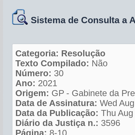
Sistema de Consulta a 
Categoria: Resolução
Texto Compilado:
Não
Número:
30
Ano:
2021
Origem:
GP - Gabinete da Pre
Data de Assinatura:
Wed Aug
Data da Publicação:
Thu Aug
Diário da Justiça n.:
3596
Página:
8-10