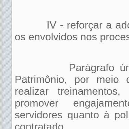
IV - reforçar a a
os envolvidos nos proce
Parágrafo ún
Patrimônio, por meio 
realizar treinamentos
promover engajamen
servidores quanto à po
contratado.