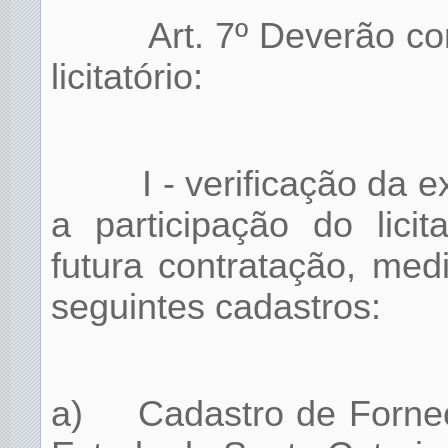
Art. 7º Deverão co
licitatório:
I - verificação da
a participação do lici
futura contratação, med
seguintes cadastros:
a)
Cadastro de Forne