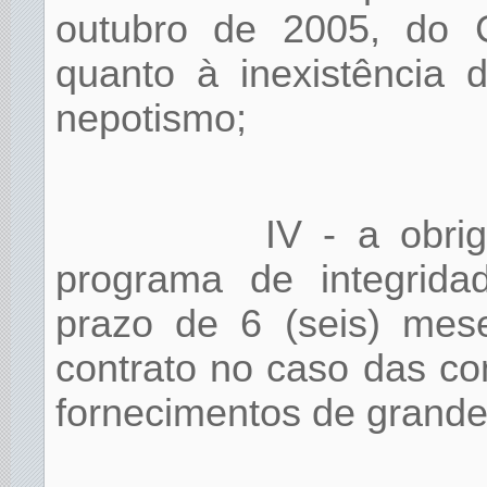
outubro de 2005, do C
quanto à inexistência 
nepotismo;
IV - a obri
programa de integridad
prazo de 6 (seis) mes
contrato no caso das co
fornecimentos de grande 