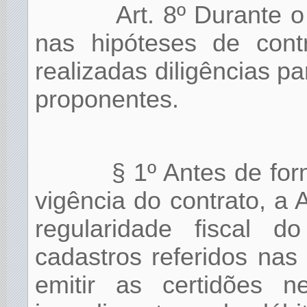
Art. 8º Durante o
nas hipóteses de contr
realizadas diligências p
proponentes.
§ 1º Antes de for
vigência do contrato, a 
regularidade fiscal d
cadastros referidos nas 
emitir as certidões n