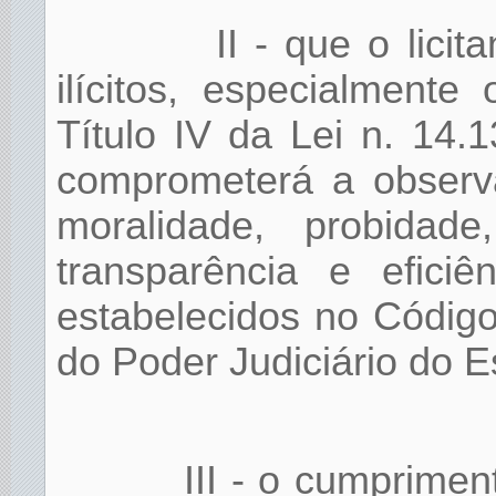
II - que o licit
ilícitos, especialmente
Título IV da Lei n. 14.
comprometerá a observa
moralidade, probidade,
transparência e eficiê
estabelecidos no Códig
do Poder Judiciário do E
III - o cumprime