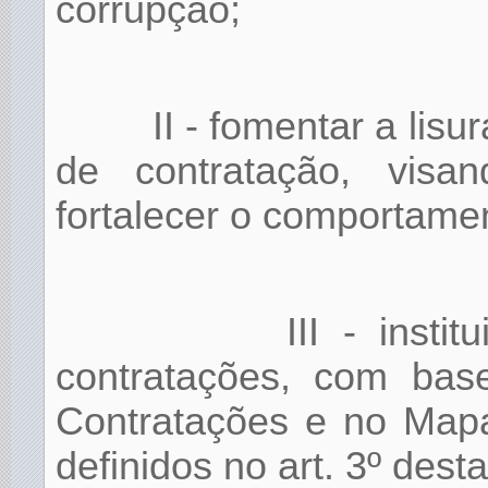
corrupção;
II - fomentar a lis
de contratação, visa
fortalecer o comportamen
III - insti
contratações, com ba
Contratações e no Mapa
definidos no art. 3º dest