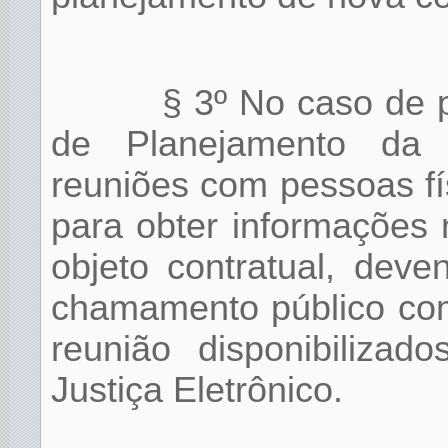
§ 3º No caso de 
de Planejamento da C
reuniões com pessoas fís
para obter informações 
objeto contratual, deve
chamamento público com 
reunião disponibilizad
Justiça Eletrônico.