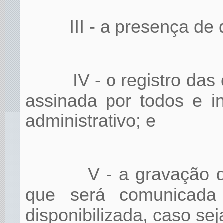
III - a presença de
IV - o registro da
assinada por todos e i
administrativo; e
V - a gravação d
que será comunicada 
disponibilizada, caso se