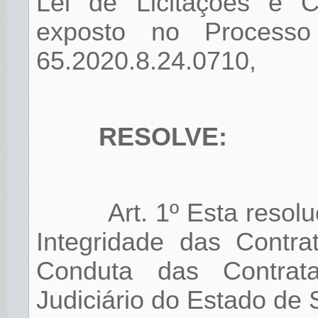
Lei de Licitações e Co
exposto no Processo 
65.2020.8.24.0710,
RESOLVE:
Art. 1º Esta reso
Integridade das Contra
Conduta das Contra
Judiciário do Estado de 