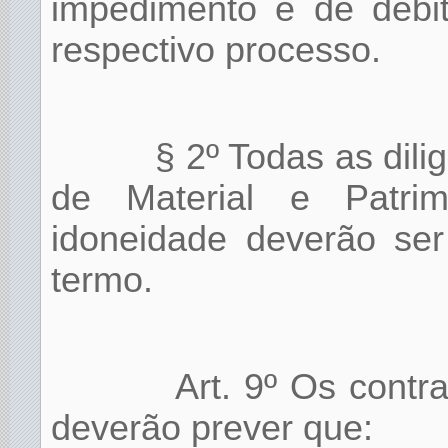
impedimento e de débito
respectivo processo.
§ 2º Todas as dilig
de Material e Patri
idoneidade deverão se
termo.
Art. 9º Os contr
deverão prever que: