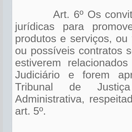
Art. 6º Os convi
jurídicas para promov
produtos e serviços, ou 
ou possíveis contratos 
estiverem relacionado
Judiciário e forem ap
Tribunal de Justiç
Administrativa, respeit
art. 5º.