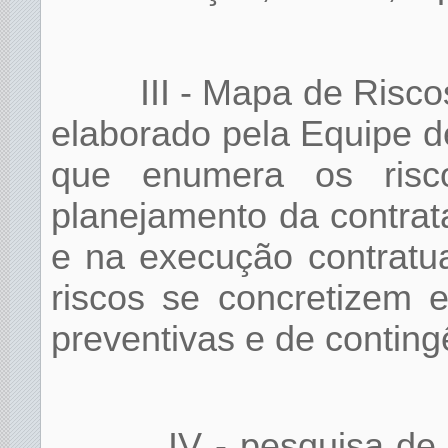
III - Mapa de Risc
elaborado pela Equipe 
que enumera os risco
planejamento da contrat
e na execução contratu
riscos se concretizem 
preventivas e de conting
IV - pesquisa de