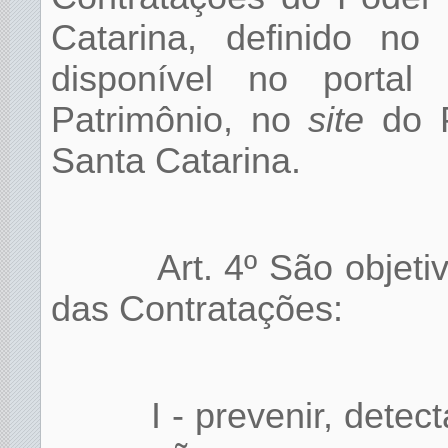
Catarina, definido no 
disponível no portal
Patrimônio, no
site
do P
Santa Catarina.
Art. 4º São objet
das Contratações:
I - prevenir, dete