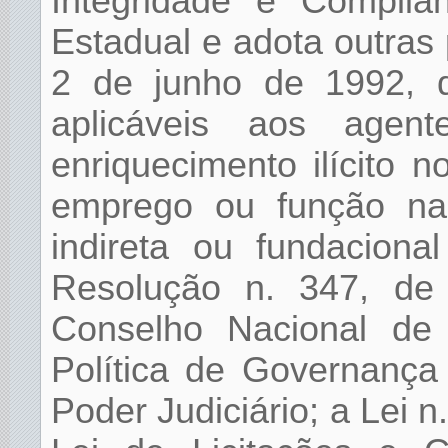
Integridade e Complia
Estadual e adota outras 
2 de junho de 1992, 
aplicáveis aos agen
enriquecimento ilícito 
emprego ou função na a
indireta ou fundaciona
Resolução n. 347, de
Conselho Nacional de 
Política de Governança
Poder Judiciário; a Lei n