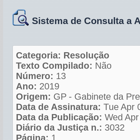
Sistema de Consulta a 
Categoria: Resolução
Texto Compilado:
Não
Número:
13
Ano:
2019
Origem:
GP - Gabinete da Pre
Data de Assinatura:
Tue Apr 
Data da Publicação:
Wed Apr
Diário da Justiça n.:
3032
Página:
1