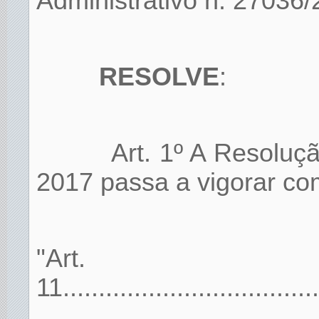
Administrativo n. 27036/
RESOLVE
:
Art. 1º A Resoluç
2017 passa a vigorar co
"Art.
11.....................................