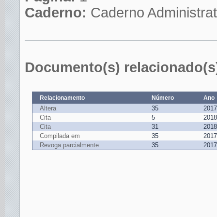
Caderno:
Caderno Administrat
Documento(s) relacionado(s
Relacionamento
Número
Ano
Altera
35
2017
Cita
5
2018
Cita
31
2018
Compilada em
35
2017
Revoga parcialmente
35
2017