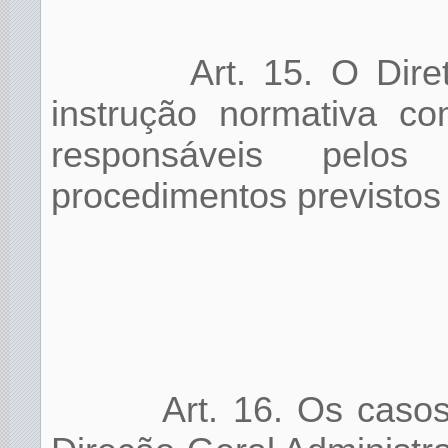
Art. 15. O Dire
instrução normativa co
responsáveis pelos
procedimentos previstos
Art. 16. Os caso