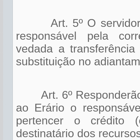
Art. 5º O servido
responsável pela corr
vedada a transferência
substituição no adianta
Art. 6º Responderã
ao Erário o responsáve
pertencer o crédito
destinatário dos recurso