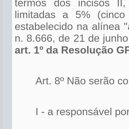
termos dos incisos II,
limitadas a 5% (cinco
estabelecido na alínea "a
n. 8.666, de 21 de junh
art. 1º da Resolução GP
Art. 8º Não serão c
I - a responsável po