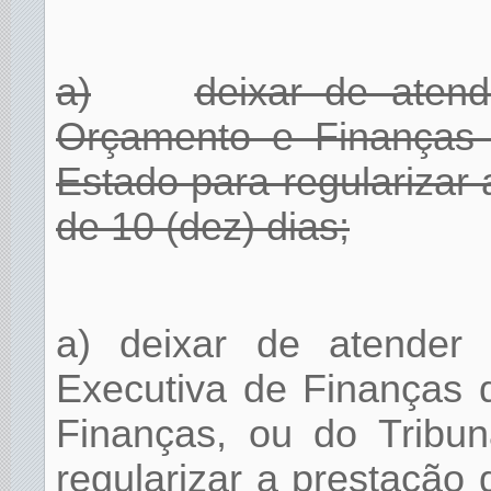
a)
deixar de atend
Orçamento e Finanças 
Estado para regularizar
de 10 (dez) dias;
a) deixar de atender 
Executiva de Finanças 
Finanças, ou do Tribu
regularizar a prestação