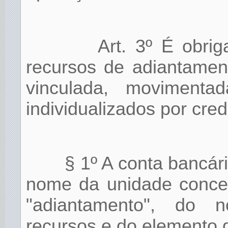
Art. 3º É obrig
recursos de adiantamen
vinculada, moviment
individualizados por cred
§ 1º A conta bancár
nome da unidade conced
"adiantamento", do 
recursos e do elemento 