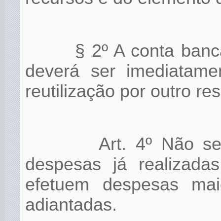
§ 2º A conta bancá
deverá ser imediatame
reutilização por outro re
Art. 4º Não se
despesas já realizada
efetuem despesas mai
adiantadas.