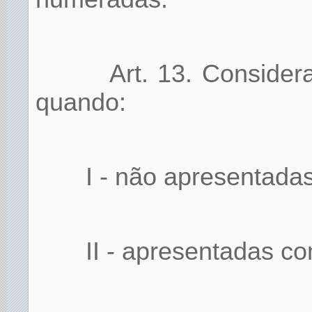
Art. 13. Conside
quando:
I - não apresentada
II - apresentadas 