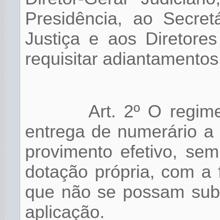
Presidência, ao Secret
Justiça e aos Diretore
requisitar adiantamentos
Art. 2º O regim
entrega de numerário a 
provimento efetivo, se
dotação própria, com a 
que não se possam subo
aplicação.