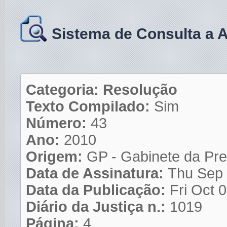
Sistema de Consulta a 
Categoria: Resolução
Texto Compilado:
Sim
Número:
43
Ano:
2010
Origem:
GP - Gabinete da Pre
Data de Assinatura:
Thu Sep 
Data da Publicação:
Fri Oct 
Diário da Justiça n.:
1019
Página:
4