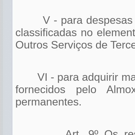
V - para despesas 
classificadas no elemen
Outros Serviços de Terce
VI - para adquirir ma
fornecidos pelo Almox
permanentes.
Art. 9º Os r