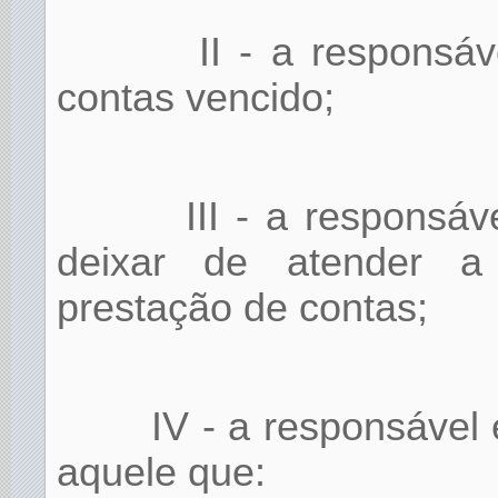
II - a responsá
contas vencido;
III - a responsáv
deixar de atender a n
prestação de contas;
IV - a responsável
aquele que: