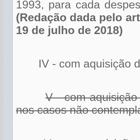
1993, para cada despes
(Redação dada pelo art
19 de julho de 2018)
IV - com aquisição d
V - com aquisição 
nos casos não contempla