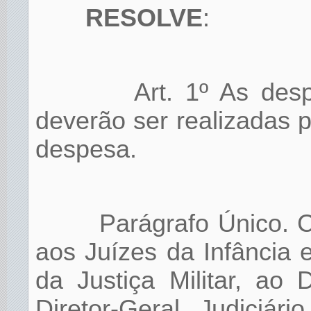
RESOLVE
:
Art. 1º As des
deverão ser realizadas 
despesa.
Parágrafo Único. 
aos Juízes da Infância 
da Justiça Militar, ao D
Diretor-Geral Judiciá