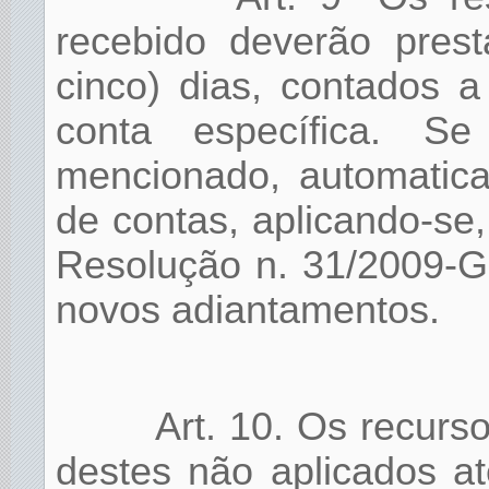
recebido deverão pres
cinco) dias, contados a
conta específica. 
mencionado, automatic
de contas, aplicando-se,
Resolução n. 31/2009-GP
novos adiantamentos.
Art. 10. Os recurs
destes não aplicados até