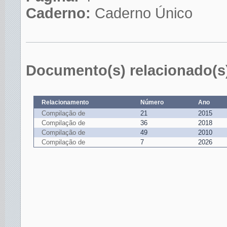
Caderno:
Caderno Único
Documento(s) relacionado(s
Relacionamento
Número
Ano
Compilação de
21
2015
Compilação de
36
2018
Compilação de
49
2010
Compilação de
7
2026