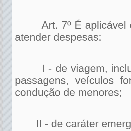
Art. 7º É aplicáve
atender despesas:
I - de viagem, inc
passagens, veículos f
condução de menores;
II - de caráter emer