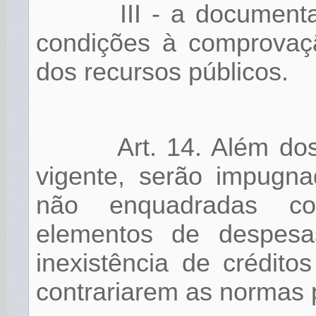
III - a document
condições à comprovaçã
dos recursos públicos.
Art. 14. Além do
vigente, serão impugn
não enquadradas cor
elementos de despesa
inexistência de crédit
contrariarem as normas 