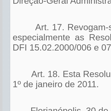
Direção-Geral Administra
Art. 17. Revogam-s
especialmente as Resol
DFI 15.02.2000/006 e 0
Art. 18. Esta Resolu
1º de janeiro de 2011.
Florianópolis, 30 d