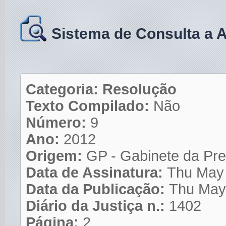
Sistema de Consulta a 
Categoria: Resolução
Texto Compilado:
Não
Número:
9
Ano:
2012
Origem:
GP - Gabinete da Pre
Data de Assinatura:
Thu May
Data da Publicação:
Thu May
Diário da Justiça n.:
1402
Página:
2