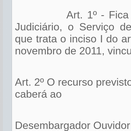
Art. 1º - Fic
Judiciário, o Serviço 
que trata o inciso I do a
novembro de 2011, vincu
Art. 2º O recurso previsto
caberá ao
Desembargador Ouvidor J