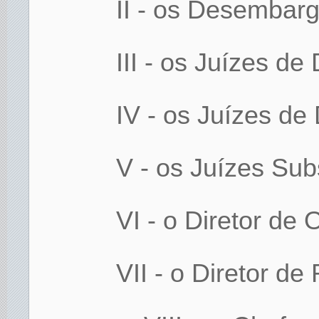
II - os Desembar
III - os Juízes d
IV - os Juízes de 
V - os Juízes Subs
VI - o Diretor de
VII - o Diretor de