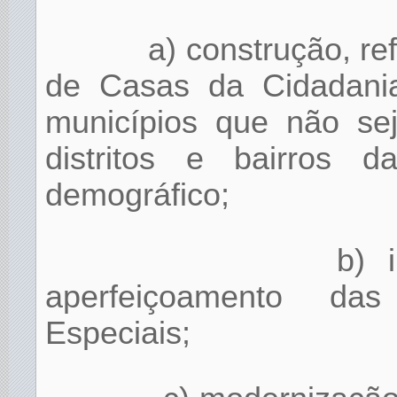
a) construção, r
de Casas da Cidadania
municípios que não s
distritos e bairros 
demográfico;
b) 
aperfeiçoamento da
Especiais;