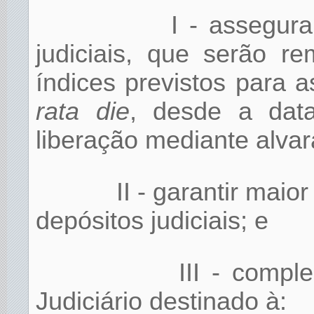
I - assegur
judiciais, que serão 
índices previstos para
rata die
, desde a dat
liberação mediante alvará
II - garantir mai
depósitos judiciais; e
III - comp
Judiciário destinado à: