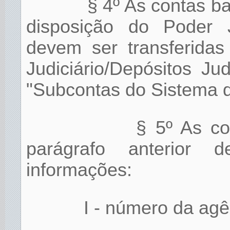
§ 4º As contas ba
disposição do Poder J
devem ser transferidas
Judiciário/Depósitos J
"Subcontas do Sistema d
§ 5º As co
parágrafo anterior 
informações:
I - número da agê