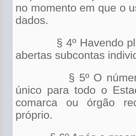
no momento em que o us
dados.
§ 4º Havendo pl
abertas subcontas indivi
§ 5º O númer
único para todo o Esta
comarca ou órgão rec
próprio.