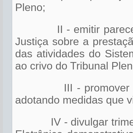
Pleno;
II - emitir pare
Justiça sobre a prestaçã
das atividades do Sist
ao crivo do Tribunal Plen
III - promove
adotando medidas que vis
IV - divulgar tri