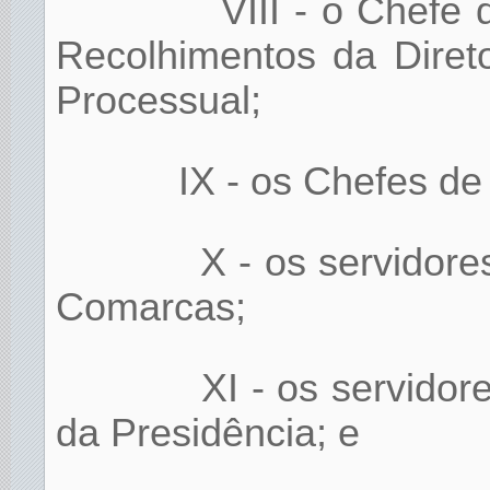
VIII - o Chefe
Recolhimentos da Direto
Processual;
IX - os Chefes de
X - os servidore
Comarcas;
XI - os servidor
da Presidência; e