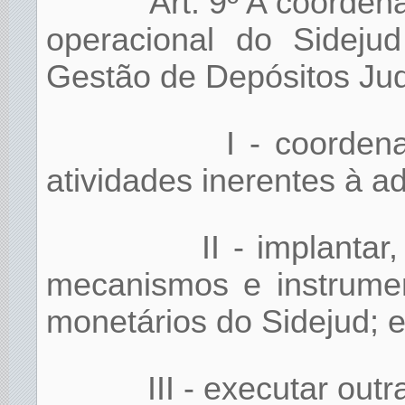
Art. 9º A coorden
operacional do Sideju
Gestão de Depósitos Judi
I - coordena
atividades inerentes à a
II - implantar
mecanismos e instrumen
monetários do Sidejud; 
III - executar outr