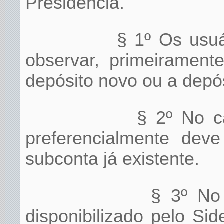
Presidência.
§ 1º Os usuá
observar, primeiramente
depósito novo ou a depós
§ 2º No ca
preferencialmente dev
subconta já existente.
§ 3º No
disponibilizado pelo S