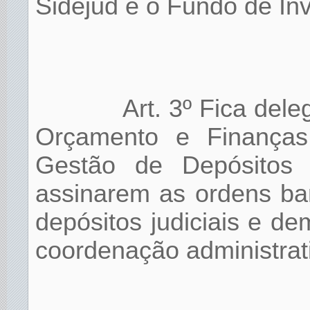
Sidejud e o Fundo de Inv
Art. 3º Fica del
Orçamento e Finança
Gestão de Depósitos J
assinarem as ordens ba
depósitos judiciais e d
coordenação administrati