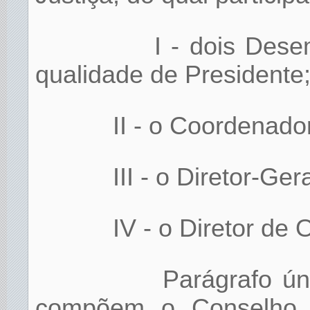
I - dois Des
qualidade de Presidente
II - o Coordenado
III - o Diretor-Ger
IV - o Diretor de
Parágrafo ú
compõem o Conselho d