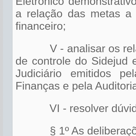
Eletrônico demonstrativ
a relação das metas a 
financeiro;
V - analisar os re
de controle do Sidejud
Judiciário emitidos p
Finanças e pela Auditoria
VI - resolver dúv
§ 1º As delibera