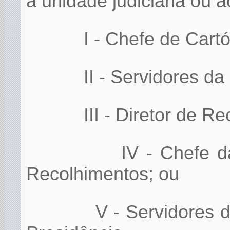
à unidade judiciária ou a
I - Chefe de Cartó
II - Servidores da
III - Diretor de R
IV - Chefe 
Recolhimentos; ou
V - Servidores 