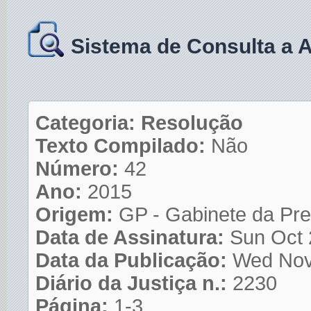
Sistema de Consulta a 
Categoria: Resolução
Texto Compilado:
Não
Número:
42
Ano:
2015
Origem:
GP - Gabinete da Pre
Data de Assinatura:
Sun Oct 
Data da Publicação:
Wed Nov
Diário da Justiça n.:
2230
Página:
1-3