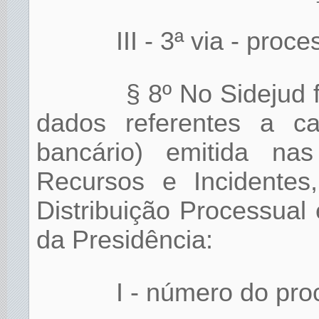
III - 3ª via - proce
§ 8º No Sidejud 
dados referentes a ca
bancário) emitida na
Recursos e Incidentes
Distribuição Processual
da Presidência:
I - número do pro