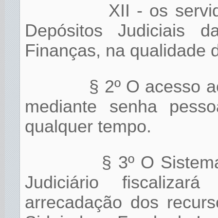
XII - os serv
Depósitos Judiciais 
Finanças, na qualidade 
§ 2º O acesso ao
mediante senha pesso
qualquer tempo.
§ 3º O Sistem
Judiciário fiscaliza
arrecadação dos recur