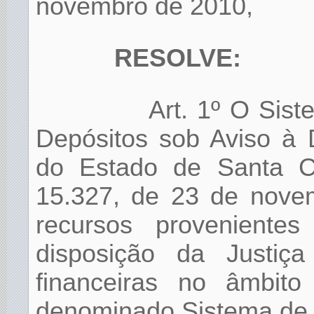
novembro de 2010,
RESOLVE:
Art. 1º O Sis
Depósitos sob Aviso à 
do Estado de Santa Cat
15.327, de 23 de nove
recursos proveniente
disposição da Justiç
financeiras no âmbito
denominado Sistema de D