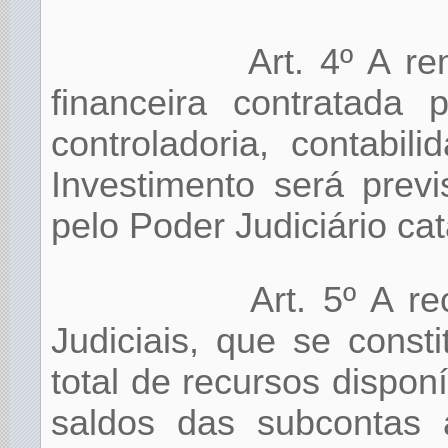
Art. 4º A r
financeira contratada 
controladoria, contabi
Investimento será prev
pelo Poder Judiciário ca
Art. 5º A r
Judiciais, que se consti
total de recursos disponí
saldos das subcontas 