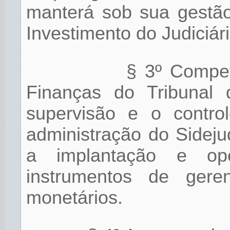
manterá sob sua gestão
Investimento do Judiciári
§ 3º Compet
Finanças do Tribunal 
supervisão e o control
administração do Sidej
a implantação e op
instrumentos de gere
monetários.