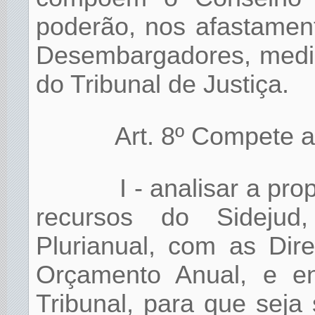
poderão, nos afastament
Desembargadores, media
do Tribunal de Justiça.
Art. 8º Compete 
I - analisar a pr
recursos do Sideju
Plurianual, com as Dir
Orçamento Anual, e en
Tribunal, para que seja