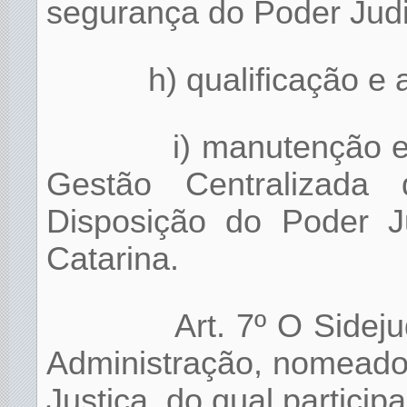
segurança do Poder Judic
h) qualificação e
i) manutenção 
Gestão Centralizada
Disposição do Poder J
Catarina.
Art. 7º O Sidej
Administração, nomeado 
Justiça, do qual particip