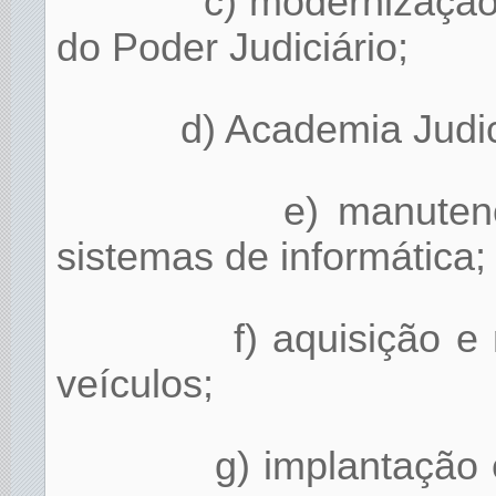
c) modernização
do Poder Judiciário;
d) Academia Judic
e) manuten
sistemas de informática;
f) aquisição e
veículos;
g) implantação